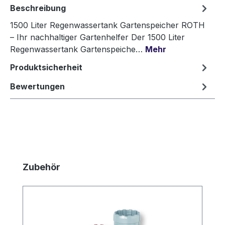
Beschreibung
1500 Liter Regenwassertank Gartenspeicher ROTH
– Ihr nachhaltiger Gartenhelfer Der 1500 Liter
Regenwassertank Gartenspeiche…
Mehr
Produktsicherheit
Bewertungen
Produktgalerie überspringen
Zubehör