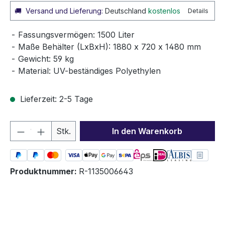
🚚
Versand und Lieferung:
Deutschland
kostenlos
Details
Fassungsvermögen: 1500 Liter
Maße Behälter (LxBxH): 1880 x 720 x 1480 mm
Gewicht: 59 kg
Material: UV-beständiges Polyethylen
Lieferzeit: 2-5 Tage
Produkt Anzahl: Gib den gewünschten We
Stk.
In den Warenkorb
Produktnummer:
R-1135006643