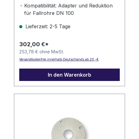
Kompatibilität: Adapter und Reduktion
für Fallrohre DN 100
Maschenweite: 0,315 mm
Lieferzeit: 2-5 Tage
302,00 €*
253,78 € ohne MwSt.
Versandkostenfrei innerhalb Deutschlands ab 20,-€
In den Warenkorb