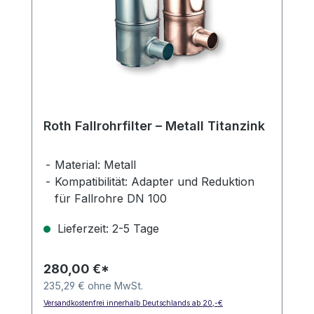
Roth Fallrohrfilter – Metall Titanzink
Material: Metall
Kompatibilität: Adapter und Reduktion
für Fallrohre DN 100
Maschenweite: 0,315 mm
Lieferzeit: 2-5 Tage
280,00 €*
235,29 € ohne MwSt.
Versandkostenfrei innerhalb Deutschlands ab 20,-€