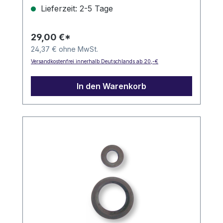
Lieferzeit: 2-5 Tage
Industrie- und Gartenspeicher
29,00 €*
24,37 € ohne MwSt.
Versandkostenfrei innerhalb Deutschlands ab 20,-€
In den Warenkorb