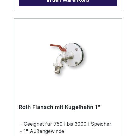
In den Warenkorb
Roth Flansch mit Kugelhahn 1"
Geeignet für 750 l bis 3000 l Speicher
1" Außengewinde