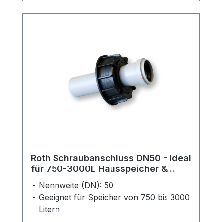
Roth Schraubanschluss DN50 - Ideal
für 750-3000L Hausspeicher &
Industriespeicher
Nennweite (DN): 50
Geeignet für Speicher von 750 bis 3000
Litern
Vielseitig einsetzbar für Haus-,