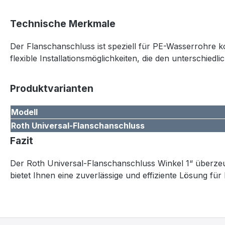
Technische Merkmale
Der Flanschanschluss ist speziell für PE-Wasserrohre ko
flexible Installationsmöglichkeiten, die den unterschie
Produktvarianten
Modell
Roth Universal-Flanschanschluss
Fazit
Der Roth Universal-Flanschanschluss Winkel 1“ überzeugt
bietet Ihnen eine zuverlässige und effiziente Lösung fü