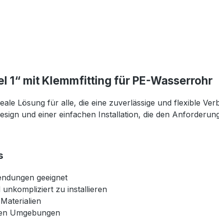
l 1“ mit Klemmfitting für PE-Wasserrohr
deale Lösung für alle, die eine zuverlässige und flexible V
sign und einer einfachen Installation, die den Anforder
s
wendungen geeignet
unkompliziert zu installieren
Materialien
chten Umgebungen