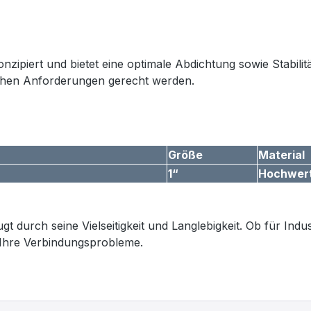
nzipiert und bietet eine optimale Abdichtung sowie Stabilit
dlichen Anforderungen gerecht werden.
Größe
Material
1“
Hochwert
 durch seine Vielseitigkeit und Langlebigkeit. Ob für Indu
r Ihre Verbindungsprobleme.