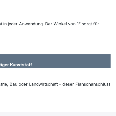
ät in jeder Anwendung. Der Winkel von 1“ sorgt für
iger Kunststoff
strie, Bau oder Landwirtschaft – dieser Flanschanschluss