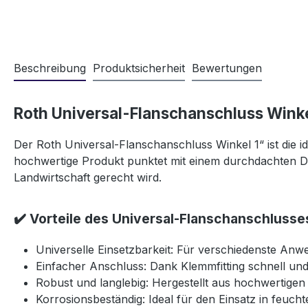
Beschreibung
Produktsicherheit
Bewertungen
Roth Universal-Flanschanschluss Winke
Der Roth Universal-Flanschanschluss Winkel 1“ ist die i
hochwertige Produkt punktet mit einem durchdachten De
Landwirtschaft gerecht wird.
✔️ Vorteile des Universal-Flanschanschlusse
Universelle Einsetzbarkeit: Für verschiedenste An
Einfacher Anschluss: Dank Klemmfitting schnell und 
Robust und langlebig: Hergestellt aus hochwertigen 
Korrosionsbeständig: Ideal für den Einsatz in feu