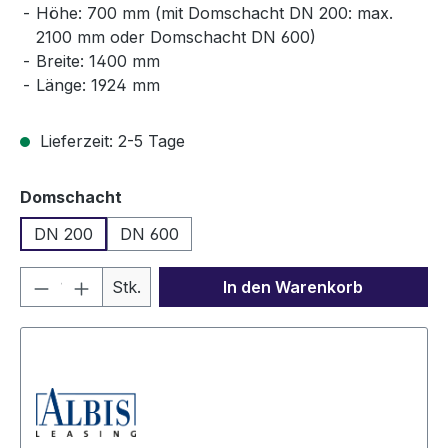
Höhe: 700 mm (mit Domschacht DN 200: max.
2100 mm oder Domschacht DN 600)
Breite: 1400 mm
Länge: 1924 mm
Lieferzeit: 2-5 Tage
auswählen
Domschacht
DN 200
DN 600
Produkt Anzahl: Gib den gewünschten We
Stk.
In den Warenkorb