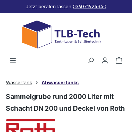
Jetzt beraten lassen
036071924340
Zum Hauptinhalt springen
Ware
Wassertank
Abwassertanks
Sammelgrube rund 2000 Liter mit
Schacht DN 200 und Deckel von Roth