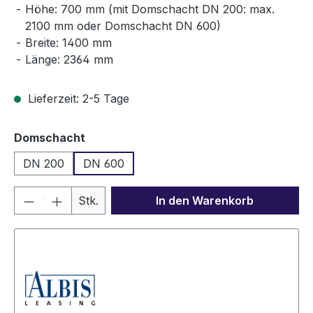
Höhe: 700 mm (mit Domschacht DN 200: max.
2100 mm oder Domschacht DN 600)
Breite: 1400 mm
Länge: 2364 mm
Lieferzeit: 2-5 Tage
auswählen
Domschacht
DN 200
DN 600
Produkt Anzahl: Gib den gewünschten We
Stk.
In den Warenkorb