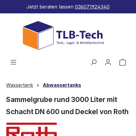
Jetzt beraten lassen
036071924340
Zum Hauptinhalt springen
Ware
Wassertank
Abwassertanks
Sammelgrube rund 3000 Liter mit
Schacht DN 600 und Deckel von Roth